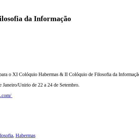
losofia da Informação
 para o XI Colóquio Habermas & II Colóquio de Filosofia da Informação
e Janeiro/Unirio de 22 a 24 de Setembro.
s.com/
losofia
,
Habermas