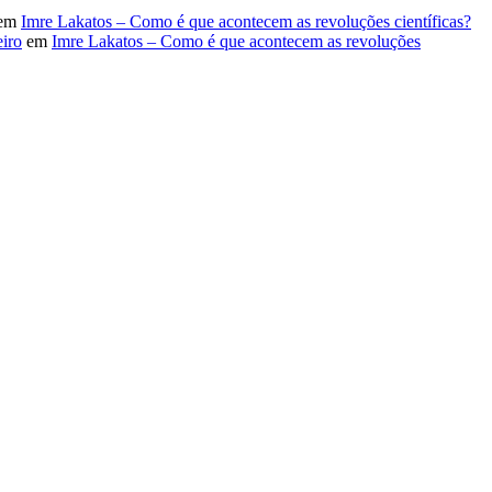
em
Imre Lakatos – Como é que acontecem as revoluções científicas?
iro
em
Imre Lakatos – Como é que acontecem as revoluções