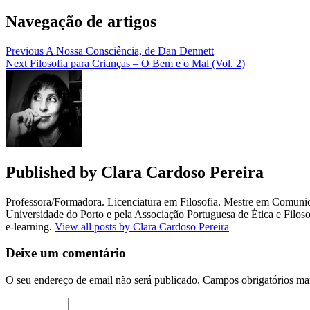
Navegação de artigos
Previous
A Nossa Consciência, de Dan Dennett
Next
Filosofia para Crianças – O Bem e o Mal (Vol. 2)
Published by
Clara Cardoso Pereira
Professora/Formadora. Licenciatura em Filosofia. Mestre em Comuni
Universidade do Porto e pela Associação Portuguesa de Ética e Fil
e-learning.
View all posts by Clara Cardoso Pereira
Deixe um comentário
O seu endereço de email não será publicado.
Campos obrigatórios m