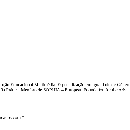
cação Educacional Multimédia. Especialização em Igualdade de Género
osofia Prática. Membro de SOPHIA – European Foundation for the Adva
arcados com
*