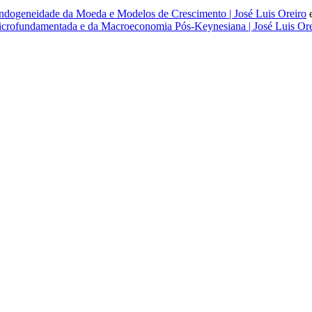
dogeneidade da Moeda e Modelos de Crescimento | José Luis Oreiro
rofundamentada e da Macroeconomia Pós-Keynesiana | José Luis Ore