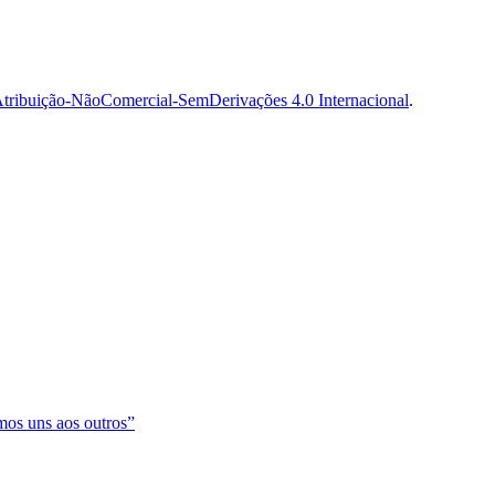
tribuição-NãoComercial-SemDerivações 4.0 Internacional
.
os uns aos outros”