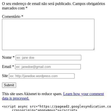
O seu endereço de email não será publicado.
Campos obrigatórios
marcados com
*
Comentário
*
Nome
*
Email
*
Site
This site uses Akismet to reduce spam.
Learn how your comment
data is processed.
<script async src="https://pagead2.googlesyndication.co
     crossorigin="anonymous"></script>