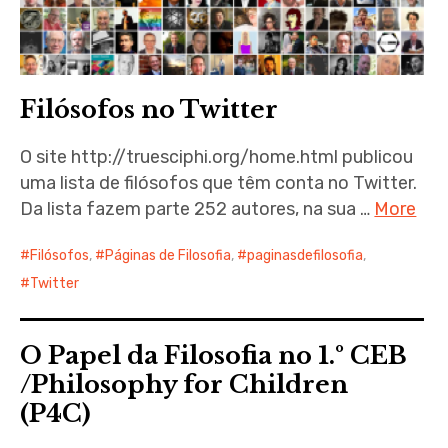
Filósofos no Twitter
O site http://truesciphi.org/home.html publicou
uma lista de filósofos que têm conta no Twitter.
Da lista fazem parte 252 autores, na sua …
More
Filósofos
,
Páginas de Filosofia
,
paginasdefilosofia
,
Twitter
O Papel da Filosofia no 1.º CEB
/Philosophy for Children
(P4C)