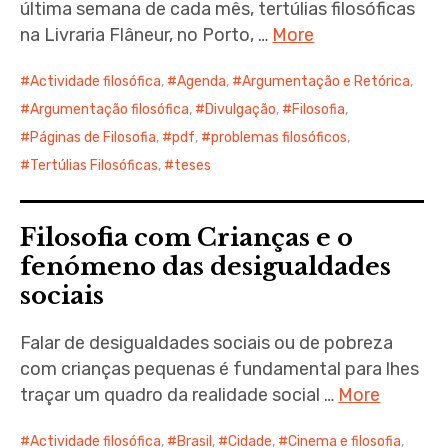
última semana de cada mês, tertúlias filosóficas
na Livraria Flâneur, no Porto, …
More
Actividade filosófica
,
Agenda
,
Argumentação e Retórica
,
Argumentação filosófica
,
Divulgação
,
Filosofia
,
Páginas de Filosofia
,
pdf
,
problemas filosóficos
,
Tertúlias Filosóficas
,
teses
Filosofia com Crianças e o
fenómeno das desigualdades
sociais
Falar de desigualdades sociais ou de pobreza
com crianças pequenas é fundamental para lhes
traçar um quadro da realidade social …
More
Actividade filosófica
,
Brasil
,
Cidade
,
Cinema e filosofia
,