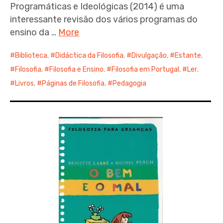
Programáticas e Ideológicas (2014) é uma
interessante revisão dos vários programas do
ensino da …
More
Biblioteca
,
Didáctica da Filosofia
,
Divulgação
,
Estante
,
Filosofia
,
Filosofia e Ensino
,
Filosofia em Portugal
,
Ler
,
Livros
,
Páginas de Filosofia
,
Pedagogia