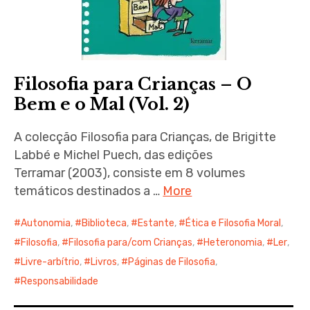
Filosofia para Crianças – O
Bem e o Mal (Vol. 2)
A colecção Filosofia para Crianças, de Brigitte
Labbé e Michel Puech, das edições
Terramar (2003), consiste em 8 volumes
temáticos destinados a …
More
Autonomia
,
Biblioteca
,
Estante
,
Ética e Filosofia Moral
,
Filosofia
,
Filosofia para/com Crianças
,
Heteronomia
,
Ler
,
Livre-arbítrio
,
Livros
,
Páginas de Filosofia
,
Responsabilidade