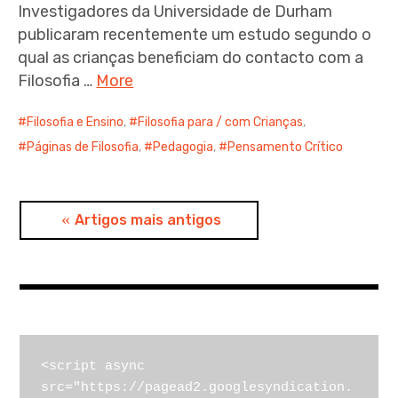
Investigadores da Universidade de Durham
publicaram recentemente um estudo segundo o
qual as crianças beneficiam do contacto com a
Filosofia …
More
Filosofia e Ensino
,
Filosofia para / com Crianças
,
Páginas de Filosofia
,
Pedagogia
,
Pensamento Crítico
Navegação
Artigos mais antigos
de
artigos
<script async 
src="https://pagead2.googlesyndication.