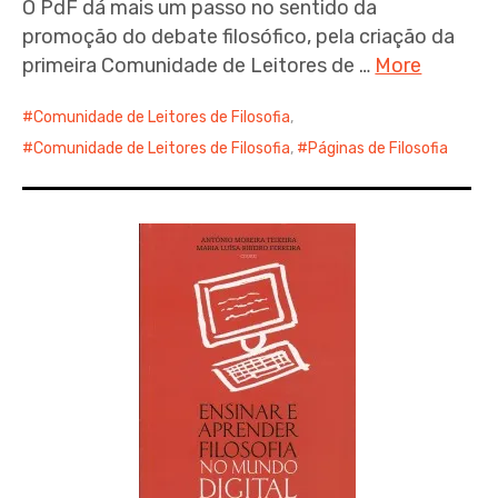
O PdF dá mais um passo no sentido da
promoção do debate filosófico, pela criação da
primeira Comunidade de Leitores de …
More
Comunidade de Leitores de Filosofia
,
Comunidade de Leitores de Filosofia
,
Páginas de Filosofia