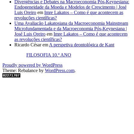
Divergências e Debates na Macroeconomia Pós-Keynesiana:
Endogeneidade da Moeda e Modelos de Crescimento | José
Luis Oreiro
em
Imre Lakatos – Como é que acontecem as
revoluções científicas?
Uma Avaliação Lakatosiana da Macroeconomia Mainstream
Microfundamentada e da Macroeconomia Pós-Keynesiana |
José Luis Oreiro
em
Imre Lakatos – Como é que acontecem
as revoluções científicas?
Ricardo César
em
A perspetiva deontológica de Kant
FILOSOFIA 10.º ANO
Proudly powered by WordPress
Theme: Rebalance by
WordPress.com
.