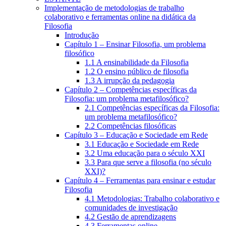
Implementação de metodologias de trabalho
colaborativo e ferramentas online na didática da
Filosofia
Introdução
Capítulo 1 – Ensinar Filosofia, um problema
filosófico
1.1 A ensinabilidade da Filosofia
1.2 O ensino público de filosofia
1.3 A irrupção da pedagogia
Capítulo 2 – Competências específicas da
Filosofia: um problema metafilosófico?
2.1 Competências específicas da Filosofia:
um problema metafilosófico?
2.2 Competências filosóficas
Capítulo 3 – Educação e Sociedade em Rede
3.1 Educação e Sociedade em Rede
3.2 Uma educação para o século XXI
3.3 Para que serve a filosofia (no século
XXI)?
Capítulo 4 – Ferramentas para ensinar e estudar
Filosofia
4.1 Metodologias: Trabalho colaborativo e
comunidades de investigação
4.2 Gestão de aprendizagens
4.3 Ferramentas online