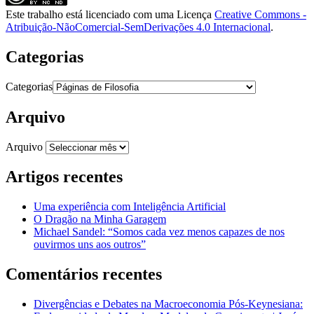
Este trabalho está licenciado com uma Licença
Creative Commons -
Atribuição-NãoComercial-SemDerivações 4.0 Internacional
.
Categorias
Categorias
Arquivo
Arquivo
Artigos recentes
Uma experiência com Inteligência Artificial
O Dragão na Minha Garagem
Michael Sandel: “Somos cada vez menos capazes de nos
ouvirmos uns aos outros”
Comentários recentes
Divergências e Debates na Macroeconomia Pós-Keynesiana: