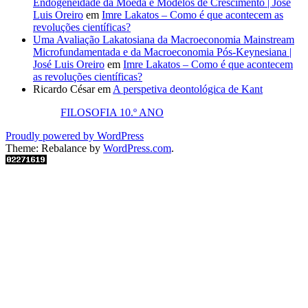
Endogeneidade da Moeda e Modelos de Crescimento | José
Luis Oreiro
em
Imre Lakatos – Como é que acontecem as
revoluções científicas?
Uma Avaliação Lakatosiana da Macroeconomia Mainstream
Microfundamentada e da Macroeconomia Pós-Keynesiana |
José Luis Oreiro
em
Imre Lakatos – Como é que acontecem
as revoluções científicas?
Ricardo César
em
A perspetiva deontológica de Kant
FILOSOFIA 10.º ANO
Proudly powered by WordPress
Theme: Rebalance by
WordPress.com
.