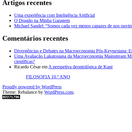
Artigos recentes
Uma experiência com Inteligência Artificial
O Dragão na Minha Garagem
Michael Sandel: “Somos cada vez menos capazes de nos ouvirm
Comentários recentes
Divergências e Debates na Macroeconomia Pós-Keynesiana: En
Uma Avaliação Lakatosiana da Macroeconomia Mainstream Mic
científicas?
Ricardo César
em
A perspetiva deontológica de Kant
FILOSOFIA 10.º ANO
Proudly powered by WordPress
Theme: Rebalance by
WordPress.com
.