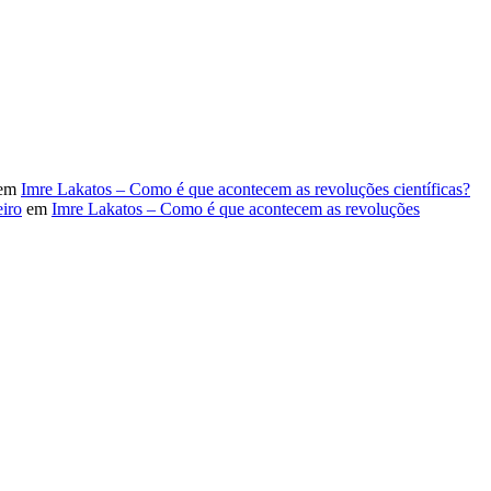
em
Imre Lakatos – Como é que acontecem as revoluções científicas?
iro
em
Imre Lakatos – Como é que acontecem as revoluções