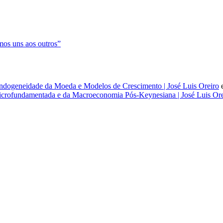
os uns aos outros”
dogeneidade da Moeda e Modelos de Crescimento | José Luis Oreiro
rofundamentada e da Macroeconomia Pós-Keynesiana | José Luis Ore