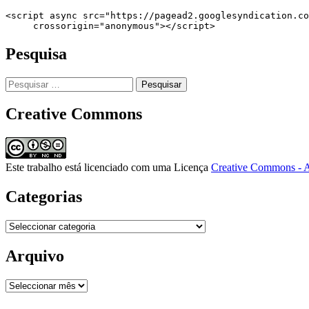
<script async src="https://pagead2.googlesyndication.co
     crossorigin="anonymous"></script>
Pesquisa
Pesquisar
por:
Creative Commons
Este trabalho está licenciado com uma Licença
Creative Commons - A
Categorias
Categorias
Arquivo
Arquivo