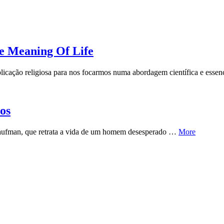
 Meaning Of Life
licação religiosa para nos focarmos numa abordagem científica e ess
os
Kaufman, que retrata a vida de um homem desesperado …
More