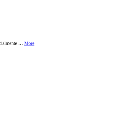
encialmente …
More