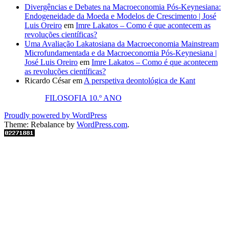
Divergências e Debates na Macroeconomia Pós-Keynesiana:
Endogeneidade da Moeda e Modelos de Crescimento | José
Luis Oreiro
em
Imre Lakatos – Como é que acontecem as
revoluções científicas?
Uma Avaliação Lakatosiana da Macroeconomia Mainstream
Microfundamentada e da Macroeconomia Pós-Keynesiana |
José Luis Oreiro
em
Imre Lakatos – Como é que acontecem
as revoluções científicas?
Ricardo César
em
A perspetiva deontológica de Kant
FILOSOFIA 10.º ANO
Proudly powered by WordPress
Theme: Rebalance by
WordPress.com
.