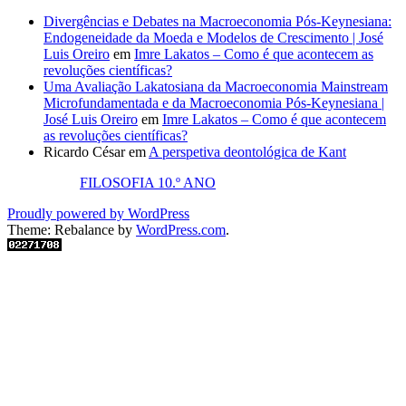
Divergências e Debates na Macroeconomia Pós-Keynesiana:
Endogeneidade da Moeda e Modelos de Crescimento | José
Luis Oreiro
em
Imre Lakatos – Como é que acontecem as
revoluções científicas?
Uma Avaliação Lakatosiana da Macroeconomia Mainstream
Microfundamentada e da Macroeconomia Pós-Keynesiana |
José Luis Oreiro
em
Imre Lakatos – Como é que acontecem
as revoluções científicas?
Ricardo César
em
A perspetiva deontológica de Kant
FILOSOFIA 10.º ANO
Proudly powered by WordPress
Theme: Rebalance by
WordPress.com
.