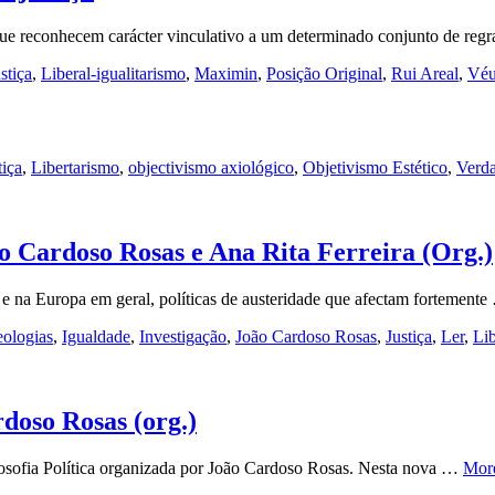
que reconhecem carácter vinculativo a um determinado conjunto de re
stiça
,
Liberal-igualitarismo
,
Maximin
,
Posição Original
,
Rui Areal
,
Véu
tiça
,
Libertarismo
,
objectivismo axiológico
,
Objetivismo Estético
,
Verd
o Cardoso Rosas e Ana Rita Ferreira (Org.)
 na Europa em geral, políticas de austeridade que afectam fortement
eologias
,
Igualdade
,
Investigação
,
João Cardoso Rosas
,
Justiça
,
Ler
,
Lib
doso Rosas (org.)
losofia Política organizada por João Cardoso Rosas. Nesta nova …
Mor