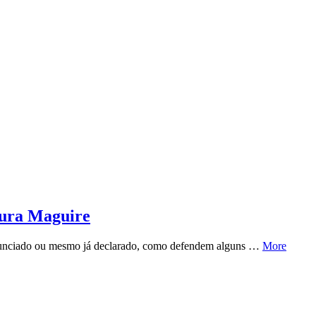
aura Maguire
m anunciado ou mesmo já declarado, como defendem alguns …
More