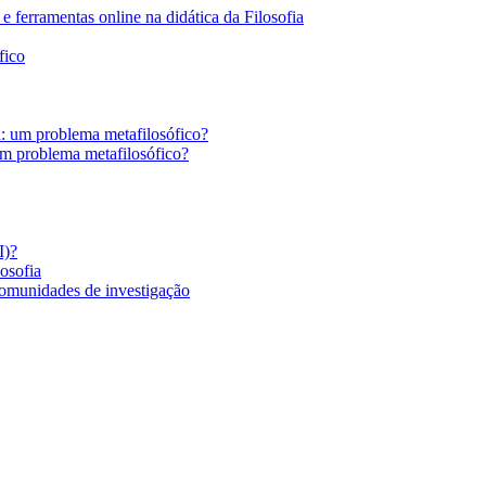
 ferramentas online na didática da Filosofia
fico
a: um problema metafilosófico?
um problema metafilosófico?
I)?
losofia
comunidades de investigação