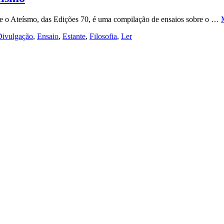
 o Ateísmo, das Edições 70, é uma compilação de ensaios sobre o …
Divulgação
,
Ensaio
,
Estante
,
Filosofia
,
Ler