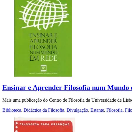
Ensinar e Aprender Filosofia num Mundo
Mais uma publicação do Centro de Filosofia da Universidade de Li
Biblioteca
,
Didáctica da Filosofia
,
Divulgação
,
Estante
,
Filosofia
,
Fil