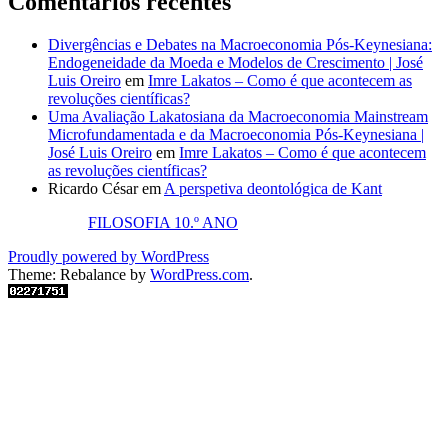
Comentários recentes
Divergências e Debates na Macroeconomia Pós-Keynesiana:
Endogeneidade da Moeda e Modelos de Crescimento | José
Luis Oreiro
em
Imre Lakatos – Como é que acontecem as
revoluções científicas?
Uma Avaliação Lakatosiana da Macroeconomia Mainstream
Microfundamentada e da Macroeconomia Pós-Keynesiana |
José Luis Oreiro
em
Imre Lakatos – Como é que acontecem
as revoluções científicas?
Ricardo César
em
A perspetiva deontológica de Kant
FILOSOFIA 10.º ANO
Proudly powered by WordPress
Theme: Rebalance by
WordPress.com
.