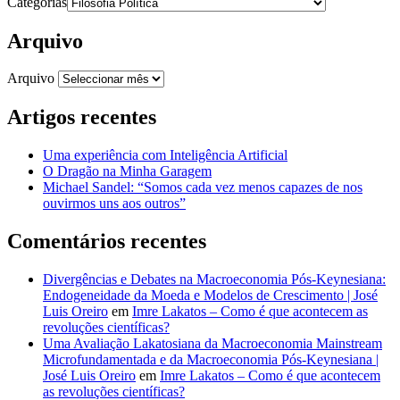
Categorias
Arquivo
Arquivo
Artigos recentes
Uma experiência com Inteligência Artificial
O Dragão na Minha Garagem
Michael Sandel: “Somos cada vez menos capazes de nos
ouvirmos uns aos outros”
Comentários recentes
Divergências e Debates na Macroeconomia Pós-Keynesiana:
Endogeneidade da Moeda e Modelos de Crescimento | José
Luis Oreiro
em
Imre Lakatos – Como é que acontecem as
revoluções científicas?
Uma Avaliação Lakatosiana da Macroeconomia Mainstream
Microfundamentada e da Macroeconomia Pós-Keynesiana |
José Luis Oreiro
em
Imre Lakatos – Como é que acontecem
as revoluções científicas?