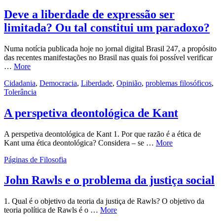
Deve a liberdade de expressão ser
limitada? Ou tal constitui um paradoxo?
Numa notícia publicada hoje no jornal digital Brasil 247, a propósito
das recentes manifestações no Brasil nas quais foi possível verificar
…
More
Cidadania
,
Democracia
,
Liberdade
,
Opinião
,
problemas filosóficos
,
Tolerância
A perspetiva deontológica de Kant
A perspetiva deontológica de Kant 1. Por que razão é a ética de
Kant uma ética deontológica? Considera – se …
More
Páginas de Filosofia
John Rawls e o problema da justiça social
1. Qual é o objetivo da teoria da justiça de Rawls? O objetivo da
teoria política de Rawls é o …
More