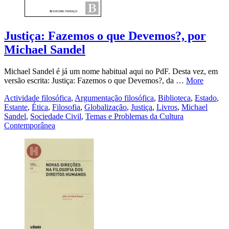
Justiça: Fazemos o que Devemos?, por
Michael Sandel
Michael Sandel é já um nome habitual aqui no PdF. Desta vez, em
versão escrita: Justiça: Fazemos o que Devemos?, da …
More
Actividade filosófica
,
Argumentação filosófica
,
Biblioteca
,
Estado
,
Estante
,
Ética
,
Filosofia
,
Globalização
,
Justiça
,
Livros
,
Michael
Sandel
,
Sociedade Civil
,
Temas e Problemas da Cultura
Contemporânea