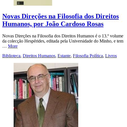
Novas Direções na Filosofia dos Direitos
Humanos, por João Cardoso Rosas
Novas Direções na Filosofia dos Direitos Humanos é o 13.º volume
da colecção Hespérides, editada pela Universidade do Minho, e tem
…
More
Biblioteca
,
Direitos Humanos
,
Estante
,
Filosofia Política
,
Livros