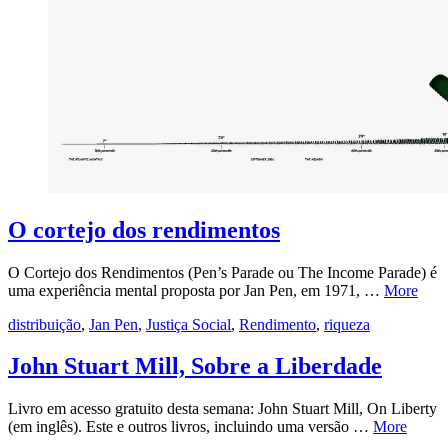
O cortejo dos rendimentos
O Cortejo dos Rendimentos (Pen’s Parade ou The Income Parade) é
uma experiência mental proposta por Jan Pen, em 1971, …
More
distribuição
,
Jan Pen
,
Justiça Social
,
Rendimento
,
riqueza
John Stuart Mill, Sobre a Liberdade
Livro em acesso gratuito desta semana: John Stuart Mill, On Liberty
(em inglês). Este e outros livros, incluindo uma versão …
More