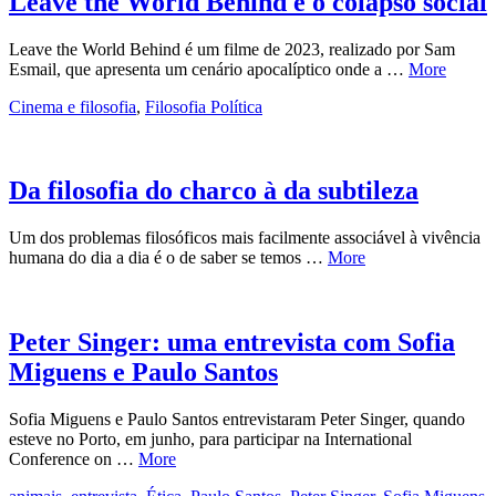
Leave the World Behind e o colapso social
Leave the World Behind é um filme de 2023, realizado por Sam
Esmail, que apresenta um cenário apocalíptico onde a …
More
Cinema e filosofia
,
Filosofia Política
Da filosofia do charco à da subtileza
Um dos problemas filosóficos mais facilmente associável à vivência
humana do dia a dia é o de saber se temos …
More
Peter Singer: uma entrevista com Sofia
Miguens e Paulo Santos
Sofia Miguens e Paulo Santos entrevistaram Peter Singer, quando
esteve no Porto, em junho, para participar na International
Conference on …
More