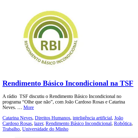
Rendimento Básico Incondicional na TSF
A rádio TSF discutiu o Rendimento Básico Incondicional no
programa “Olhe que não”, com João Cardoso Rosas e Catarina
Neves. …
More
Catarina Neves
,
Direitos Humanos
,
inteligência artificial
,
João
Cardoso Rosas
,
lazer
,
Rendimento Básico Incondicional
,
Robótica
,
Trabalho
,
Universidade do Minho