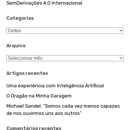
SemDerivações 4.0 Internacional
.
Categorias
Categorias
Arquivo
Arquivo
Artigos recentes
Uma experiência com Inteligência Artificial
O Dragão na Minha Garagem
Michael Sandel: “Somos cada vez menos capazes
de nos ouvirmos uns aos outros”
Comentários recentes