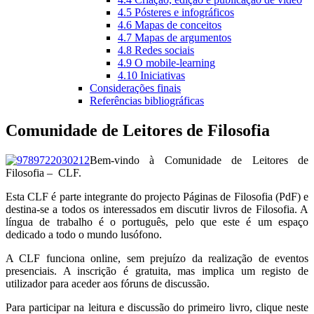
4.5 Pósteres e infográficos
4.6 Mapas de conceitos
4.7 Mapas de argumentos
4.8 Redes sociais
4.9 O mobile-learning
4.10 Iniciativas
Considerações finais
Referências bibliográficas
Comunidade de Leitores de Filosofia
Bem-vindo à Comunidade de Leitores de
Filosofia – CLF.
Esta CLF é parte integrante do projecto Páginas de Filosofia (PdF) e
destina-se a todos os interessados em discutir livros de Filosofia. A
língua de trabalho é o português, pelo que este é um espaço
dedicado a todo o mundo lusófono.
A CLF funciona online, sem prejuízo da realização de eventos
presenciais. A inscrição é gratuita, mas implica um registo de
utilizador para aceder aos fóruns de discussão.
Para participar na leitura e discussão do primeiro livro, clique neste