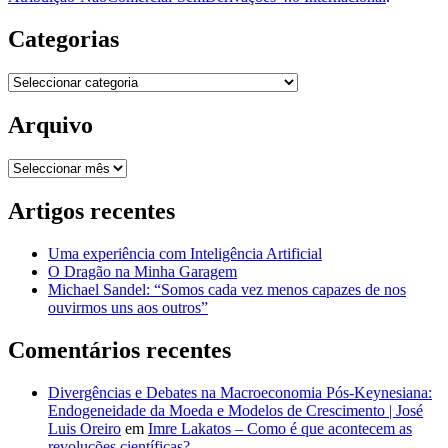
Categorias
Categorias
Arquivo
Arquivo
Artigos recentes
Uma experiência com Inteligência Artificial
O Dragão na Minha Garagem
Michael Sandel: “Somos cada vez menos capazes de nos
ouvirmos uns aos outros”
Comentários recentes
Divergências e Debates na Macroeconomia Pós-Keynesiana:
Endogeneidade da Moeda e Modelos de Crescimento | José
Luis Oreiro
em
Imre Lakatos – Como é que acontecem as
revoluções científicas?