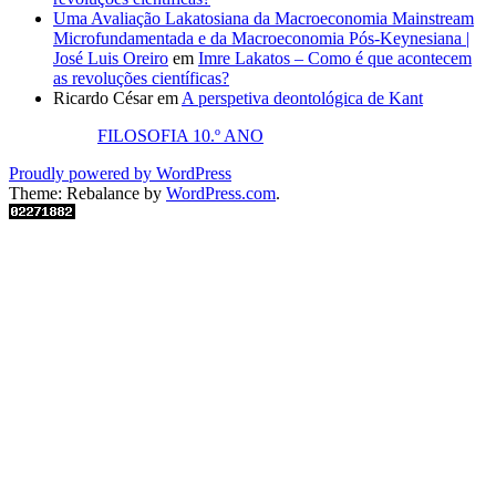
Uma Avaliação Lakatosiana da Macroeconomia Mainstream
Microfundamentada e da Macroeconomia Pós-Keynesiana |
José Luis Oreiro
em
Imre Lakatos – Como é que acontecem
as revoluções científicas?
Ricardo César
em
A perspetiva deontológica de Kant
FILOSOFIA 10.º ANO
Proudly powered by WordPress
Theme: Rebalance by
WordPress.com
.