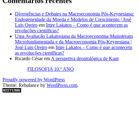
Comentários recentes
Divergências e Debates na Macroeconomia Pós-Keynesiana:
Endogeneidade da Moeda e Modelos de Crescimento | José
Luis Oreiro
em
Imre Lakatos – Como é que acontecem as
revoluções científicas?
Uma Avaliação Lakatosiana da Macroeconomia Mainstream
Microfundamentada e da Macroeconomia Pós-Keynesiana |
José Luis Oreiro
em
Imre Lakatos – Como é que acontecem
as revoluções científicas?
Ricardo César
em
A perspetiva deontológica de Kant
FILOSOFIA 10.º ANO
Proudly powered by WordPress
Theme: Rebalance by
WordPress.com
.