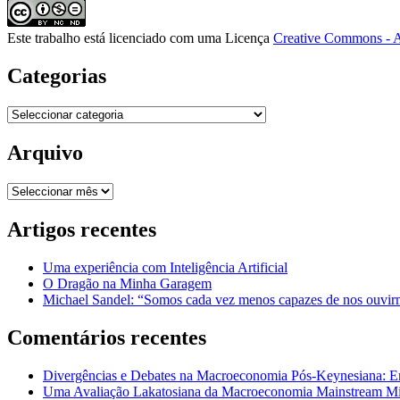
Este trabalho está licenciado com uma Licença
Creative Commons - A
Categorias
Categorias
Arquivo
Arquivo
Artigos recentes
Uma experiência com Inteligência Artificial
O Dragão na Minha Garagem
Michael Sandel: “Somos cada vez menos capazes de nos ouvirm
Comentários recentes
Divergências e Debates na Macroeconomia Pós-Keynesiana: En
Uma Avaliação Lakatosiana da Macroeconomia Mainstream Mic