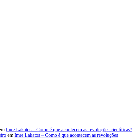
em
Imre Lakatos – Como é que acontecem as revoluções científicas?
iro
em
Imre Lakatos – Como é que acontecem as revoluções