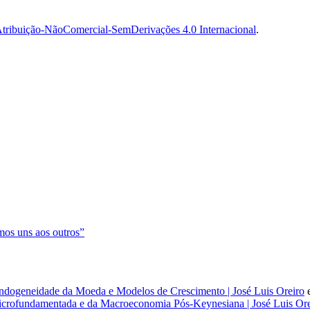
tribuição-NãoComercial-SemDerivações 4.0 Internacional
.
os uns aos outros”
dogeneidade da Moeda e Modelos de Crescimento | José Luis Oreiro
rofundamentada e da Macroeconomia Pós-Keynesiana | José Luis Ore