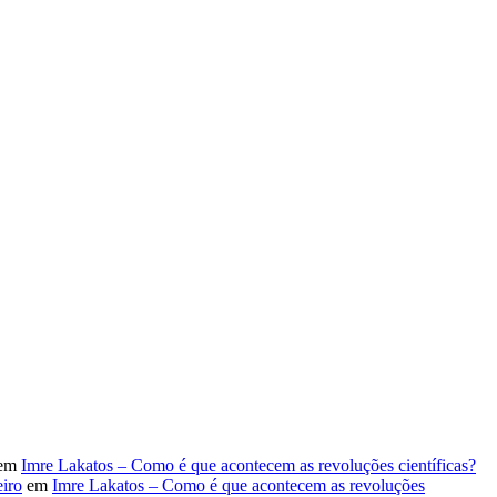
em
Imre Lakatos – Como é que acontecem as revoluções científicas?
iro
em
Imre Lakatos – Como é que acontecem as revoluções