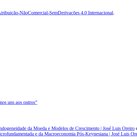
tribuição-NãoComercial-SemDerivações 4.0 Internacional
.
os uns aos outros”
dogeneidade da Moeda e Modelos de Crescimento | José Luis Oreiro
rofundamentada e da Macroeconomia Pós-Keynesiana | José Luis Ore