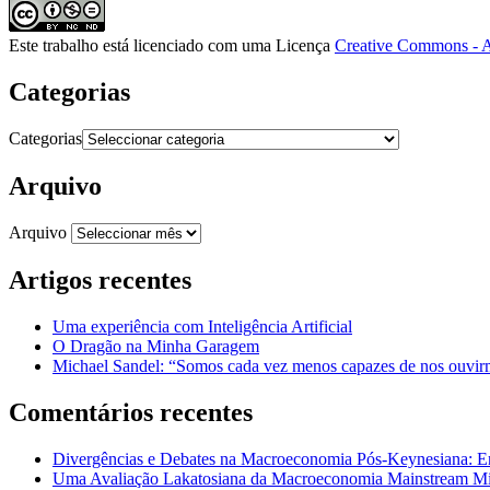
Este trabalho está licenciado com uma Licença
Creative Commons - A
Categorias
Categorias
Arquivo
Arquivo
Artigos recentes
Uma experiência com Inteligência Artificial
O Dragão na Minha Garagem
Michael Sandel: “Somos cada vez menos capazes de nos ouvirm
Comentários recentes
Divergências e Debates na Macroeconomia Pós-Keynesiana: En
Uma Avaliação Lakatosiana da Macroeconomia Mainstream Mic