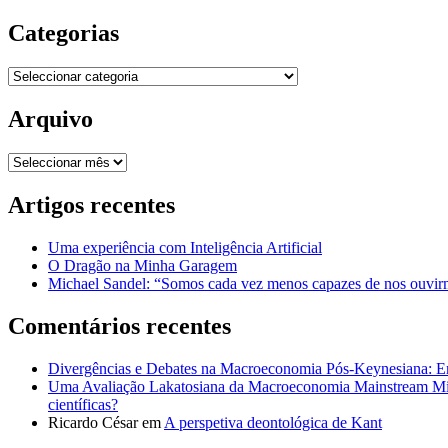
Categorias
Categorias
Arquivo
Arquivo
Artigos recentes
Uma experiência com Inteligência Artificial
O Dragão na Minha Garagem
Michael Sandel: “Somos cada vez menos capazes de nos ouvirm
Comentários recentes
Divergências e Debates na Macroeconomia Pós-Keynesiana: En
Uma Avaliação Lakatosiana da Macroeconomia Mainstream Mic
científicas?
Ricardo César
em
A perspetiva deontológica de Kant