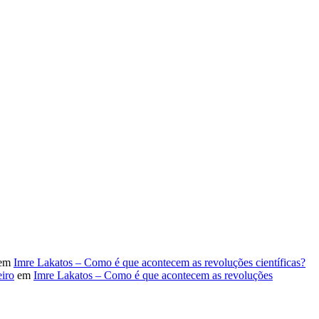
em
Imre Lakatos – Como é que acontecem as revoluções científicas?
iro
em
Imre Lakatos – Como é que acontecem as revoluções