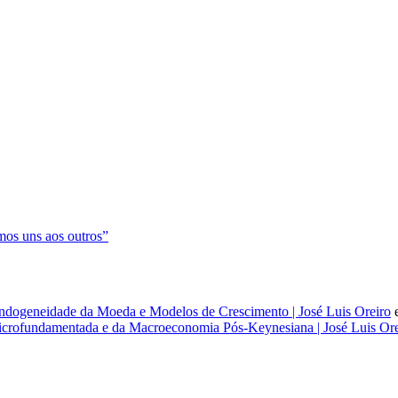
os uns aos outros”
dogeneidade da Moeda e Modelos de Crescimento | José Luis Oreiro
rofundamentada e da Macroeconomia Pós-Keynesiana | José Luis Ore