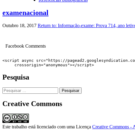
examenacional
Outubro 18, 2017
Return to: Informação-exame: Prova 714, ano leti
Image
navigation
Facebook Comments
<script async src="https://pagead2.googlesyndication.co
     crossorigin="anonymous"></script>
Pesquisa
Pesquisar
por:
Creative Commons
Este trabalho está licenciado com uma Licença
Creative Commons - A