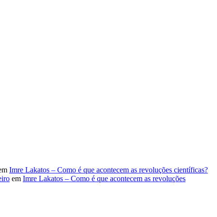
em
Imre Lakatos – Como é que acontecem as revoluções científicas?
iro
em
Imre Lakatos – Como é que acontecem as revoluções