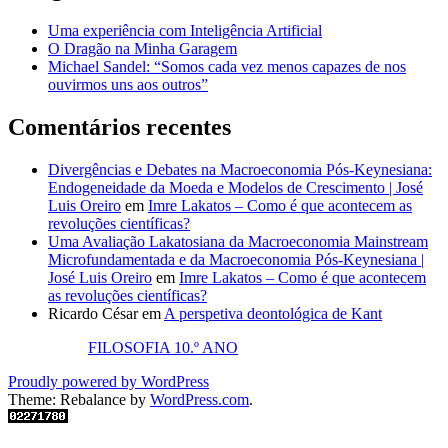
Uma experiência com Inteligência Artificial
O Dragão na Minha Garagem
Michael Sandel: “Somos cada vez menos capazes de nos
ouvirmos uns aos outros”
Comentários recentes
Divergências e Debates na Macroeconomia Pós-Keynesiana:
Endogeneidade da Moeda e Modelos de Crescimento | José
Luis Oreiro
em
Imre Lakatos – Como é que acontecem as
revoluções científicas?
Uma Avaliação Lakatosiana da Macroeconomia Mainstream
Microfundamentada e da Macroeconomia Pós-Keynesiana |
José Luis Oreiro
em
Imre Lakatos – Como é que acontecem
as revoluções científicas?
Ricardo César
em
A perspetiva deontológica de Kant
FILOSOFIA 10.º ANO
Proudly powered by WordPress
Theme: Rebalance by
WordPress.com
.