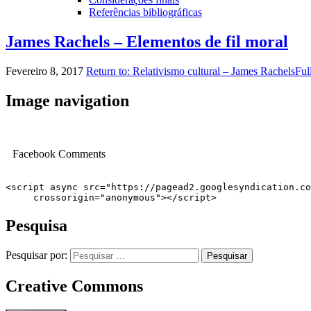
Referências bibliográficas
James Rachels – Elementos de fil moral
Fevereiro 8, 2017
Return to: Relativismo cultural – James Rachels
Ful
Image navigation
Facebook Comments
<script async src="https://pagead2.googlesyndication.co
     crossorigin="anonymous"></script>
Pesquisa
Pesquisar por:
Creative Commons