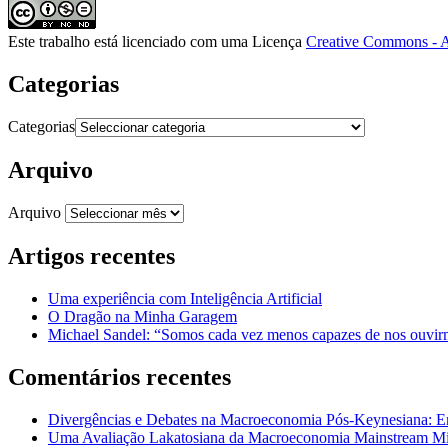
Este trabalho está licenciado com uma Licença
Creative Commons - A
Categorias
Categorias
Arquivo
Arquivo
Artigos recentes
Uma experiência com Inteligência Artificial
O Dragão na Minha Garagem
Michael Sandel: “Somos cada vez menos capazes de nos ouvirm
Comentários recentes
Divergências e Debates na Macroeconomia Pós-Keynesiana: En
Uma Avaliação Lakatosiana da Macroeconomia Mainstream Mic