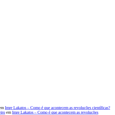
em
Imre Lakatos – Como é que acontecem as revoluções científicas?
iro
em
Imre Lakatos – Como é que acontecem as revoluções