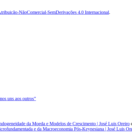
tribuição-NãoComercial-SemDerivações 4.0 Internacional
.
os uns aos outros”
dogeneidade da Moeda e Modelos de Crescimento | José Luis Oreiro
rofundamentada e da Macroeconomia Pós-Keynesiana | José Luis Ore