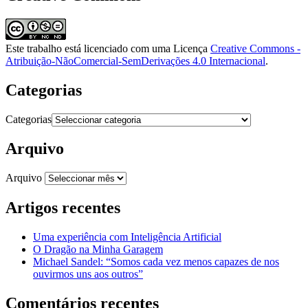
Este trabalho está licenciado com uma Licença
Creative Commons -
Atribuição-NãoComercial-SemDerivações 4.0 Internacional
.
Categorias
Categorias
Arquivo
Arquivo
Artigos recentes
Uma experiência com Inteligência Artificial
O Dragão na Minha Garagem
Michael Sandel: “Somos cada vez menos capazes de nos
ouvirmos uns aos outros”
Comentários recentes