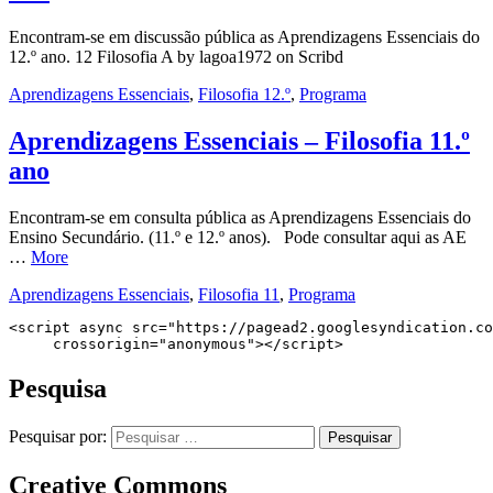
Encontram-se em discussão pública as Aprendizagens Essenciais do
12.º ano. 12 Filosofia A by lagoa1972 on Scribd
Aprendizagens Essenciais
,
Filosofia 12.º
,
Programa
Aprendizagens Essenciais – Filosofia 11.º
ano
Encontram-se em consulta pública as Aprendizagens Essenciais do
Ensino Secundário. (11.º e 12.º anos). Pode consultar aqui as AE
…
More
Aprendizagens Essenciais
,
Filosofia 11
,
Programa
<script async src="https://pagead2.googlesyndication.co
     crossorigin="anonymous"></script>
Pesquisa
Pesquisar por:
Creative Commons