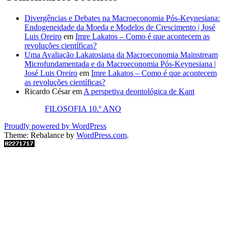
Divergências e Debates na Macroeconomia Pós-Keynesiana:
Endogeneidade da Moeda e Modelos de Crescimento | José
Luis Oreiro
em
Imre Lakatos – Como é que acontecem as
revoluções científicas?
Uma Avaliação Lakatosiana da Macroeconomia Mainstream
Microfundamentada e da Macroeconomia Pós-Keynesiana |
José Luis Oreiro
em
Imre Lakatos – Como é que acontecem
as revoluções científicas?
Ricardo César
em
A perspetiva deontológica de Kant
FILOSOFIA 10.º ANO
Proudly powered by WordPress
Theme: Rebalance by
WordPress.com
.