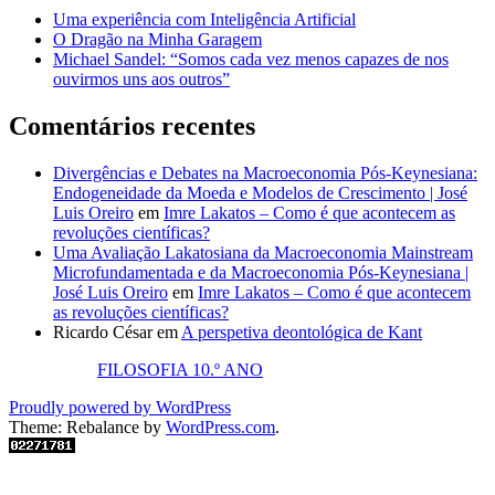
Uma experiência com Inteligência Artificial
O Dragão na Minha Garagem
Michael Sandel: “Somos cada vez menos capazes de nos
ouvirmos uns aos outros”
Comentários recentes
Divergências e Debates na Macroeconomia Pós-Keynesiana:
Endogeneidade da Moeda e Modelos de Crescimento | José
Luis Oreiro
em
Imre Lakatos – Como é que acontecem as
revoluções científicas?
Uma Avaliação Lakatosiana da Macroeconomia Mainstream
Microfundamentada e da Macroeconomia Pós-Keynesiana |
José Luis Oreiro
em
Imre Lakatos – Como é que acontecem
as revoluções científicas?
Ricardo César
em
A perspetiva deontológica de Kant
FILOSOFIA 10.º ANO
Proudly powered by WordPress
Theme: Rebalance by
WordPress.com
.