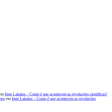
em
Imre Lakatos – Como é que acontecem as revoluções científicas?
iro
em
Imre Lakatos – Como é que acontecem as revoluções