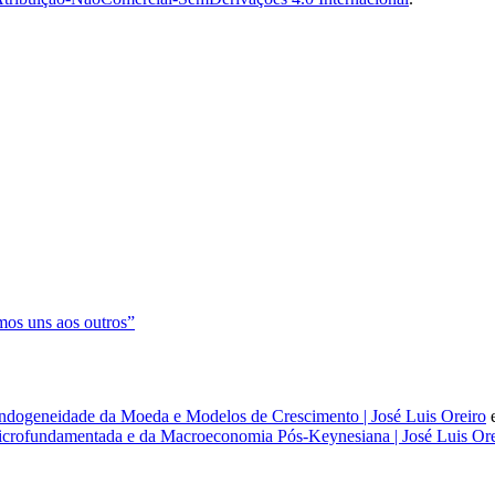
os uns aos outros”
dogeneidade da Moeda e Modelos de Crescimento | José Luis Oreiro
rofundamentada e da Macroeconomia Pós-Keynesiana | José Luis Ore