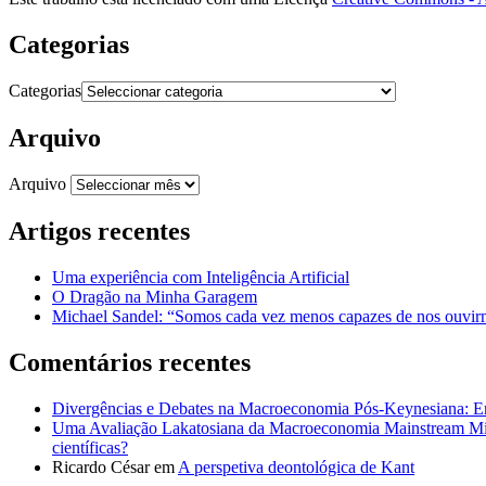
Categorias
Categorias
Arquivo
Arquivo
Artigos recentes
Uma experiência com Inteligência Artificial
O Dragão na Minha Garagem
Michael Sandel: “Somos cada vez menos capazes de nos ouvirm
Comentários recentes
Divergências e Debates na Macroeconomia Pós-Keynesiana: En
Uma Avaliação Lakatosiana da Macroeconomia Mainstream Mic
científicas?
Ricardo César
em
A perspetiva deontológica de Kant