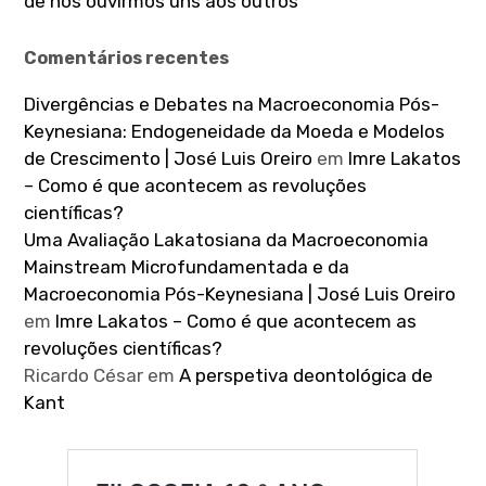
de nos ouvirmos uns aos outros”
Comentários recentes
Divergências e Debates na Macroeconomia Pós-
Keynesiana: Endogeneidade da Moeda e Modelos
de Crescimento | José Luis Oreiro
em
Imre Lakatos
– Como é que acontecem as revoluções
científicas?
Uma Avaliação Lakatosiana da Macroeconomia
Mainstream Microfundamentada e da
Macroeconomia Pós-Keynesiana | José Luis Oreiro
em
Imre Lakatos – Como é que acontecem as
revoluções científicas?
Ricardo César
em
A perspetiva deontológica de
Kant