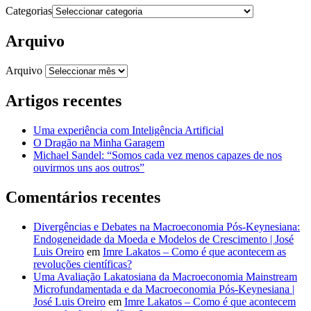
Categorias
Arquivo
Arquivo
Artigos recentes
Uma experiência com Inteligência Artificial
O Dragão na Minha Garagem
Michael Sandel: “Somos cada vez menos capazes de nos
ouvirmos uns aos outros”
Comentários recentes
Divergências e Debates na Macroeconomia Pós-Keynesiana:
Endogeneidade da Moeda e Modelos de Crescimento | José
Luis Oreiro
em
Imre Lakatos – Como é que acontecem as
revoluções científicas?
Uma Avaliação Lakatosiana da Macroeconomia Mainstream
Microfundamentada e da Macroeconomia Pós-Keynesiana |
José Luis Oreiro
em
Imre Lakatos – Como é que acontecem