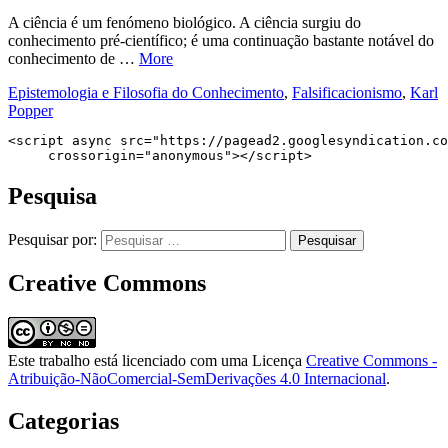
A ciência é um fenómeno biológico. A ciência surgiu do
conhecimento pré-científico; é uma continuação bastante notável do
conhecimento de …
More
Epistemologia e Filosofia do Conhecimento
,
Falsificacionismo
,
Karl
Popper
<script async src="https://pagead2.googlesyndication.co
     crossorigin="anonymous"></script>
Pesquisa
Pesquisar por:
Creative Commons
Este trabalho está licenciado com uma Licença
Creative Commons -
Atribuição-NãoComercial-SemDerivações 4.0 Internacional
.
Categorias