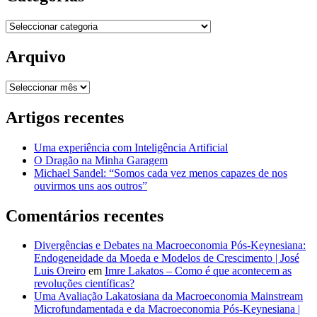
Categorias
Arquivo
Arquivo
Artigos recentes
Uma experiência com Inteligência Artificial
O Dragão na Minha Garagem
Michael Sandel: “Somos cada vez menos capazes de nos
ouvirmos uns aos outros”
Comentários recentes
Divergências e Debates na Macroeconomia Pós-Keynesiana:
Endogeneidade da Moeda e Modelos de Crescimento | José
Luis Oreiro
em
Imre Lakatos – Como é que acontecem as
revoluções científicas?
Uma Avaliação Lakatosiana da Macroeconomia Mainstream
Microfundamentada e da Macroeconomia Pós-Keynesiana |