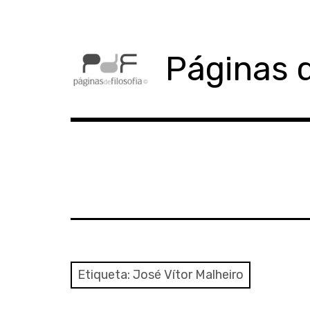
Skip
to
content
Páginas d
Etiqueta:
José Vítor Malheiro