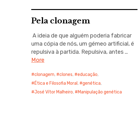
Pela clonagem
A ideia de que alguém poderia fabricar
uma cópia de nós, um gémeo artificial, é
repulsiva à partida. Repulsiva, antes …
More
clonagem
,
clones
,
educação
,
Ética e Filosofia Moral
,
genética
,
José Vítor Malheiro
,
Manipulação genética