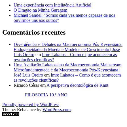
Uma experiência com Inteligência Artificial
O Dragão na Minha Garagem
Michael Sandel: “Somos cada vez menos capazes de nos
ouvirmos uns aos outros”
Comentários recentes
Divergências e Debates na Macroeconomia Pós-Keynesiana:
Endogeneidade da Moeda e Modelos de Crescimento | José
Luis Oreiro
em
Imre Lakatos – Como é que acontecem as
revoluções científicas?
Uma Avaliação Lakatosiana da Macroeconomia Mainstream
Microfundamentada e da Macroeconomia Pós-Keynesiana |
José Luis Oreiro
em
Imre Lakatos – Como é que acontecem
as revoluções científicas?
Ricardo César
em
A perspetiva deontológica de Kant
FILOSOFIA 10.º ANO
Proudly powered by WordPress
Theme: Rebalance by
WordPress.com
.