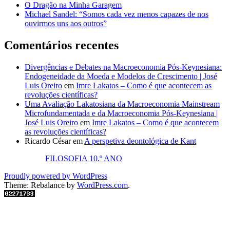
O Dragão na Minha Garagem
Michael Sandel: “Somos cada vez menos capazes de nos
ouvirmos uns aos outros”
Comentários recentes
Divergências e Debates na Macroeconomia Pós-Keynesiana:
Endogeneidade da Moeda e Modelos de Crescimento | José
Luis Oreiro
em
Imre Lakatos – Como é que acontecem as
revoluções científicas?
Uma Avaliação Lakatosiana da Macroeconomia Mainstream
Microfundamentada e da Macroeconomia Pós-Keynesiana |
José Luis Oreiro
em
Imre Lakatos – Como é que acontecem
as revoluções científicas?
Ricardo César
em
A perspetiva deontológica de Kant
FILOSOFIA 10.º ANO
Proudly powered by WordPress
Theme: Rebalance by
WordPress.com
.