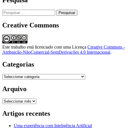
Pesquisar
por:
Creative Commons
Este trabalho está licenciado com uma Licença
Creative Commons -
Atribuição-NãoComercial-SemDerivações 4.0 Internacional
.
Categorias
Categorias
Arquivo
Arquivo
Artigos recentes
Uma experiência com Inteligência Artificial