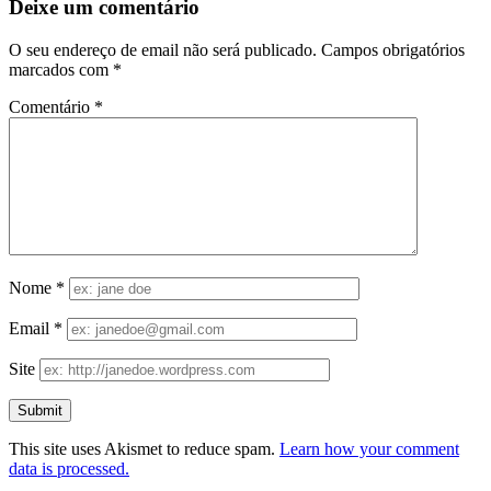
Deixe um comentário
O seu endereço de email não será publicado.
Campos obrigatórios
marcados com
*
Comentário
*
Nome
*
Email
*
Site
This site uses Akismet to reduce spam.
Learn how your comment
data is processed.