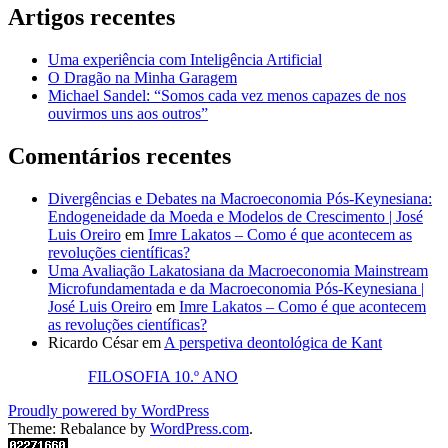
Artigos recentes
Uma experiência com Inteligência Artificial
O Dragão na Minha Garagem
Michael Sandel: “Somos cada vez menos capazes de nos
ouvirmos uns aos outros”
Comentários recentes
Divergências e Debates na Macroeconomia Pós-Keynesiana:
Endogeneidade da Moeda e Modelos de Crescimento | José
Luis Oreiro
em
Imre Lakatos – Como é que acontecem as
revoluções científicas?
Uma Avaliação Lakatosiana da Macroeconomia Mainstream
Microfundamentada e da Macroeconomia Pós-Keynesiana |
José Luis Oreiro
em
Imre Lakatos – Como é que acontecem
as revoluções científicas?
Ricardo César
em
A perspetiva deontológica de Kant
FILOSOFIA 10.º ANO
Proudly powered by WordPress
Theme: Rebalance by
WordPress.com
.