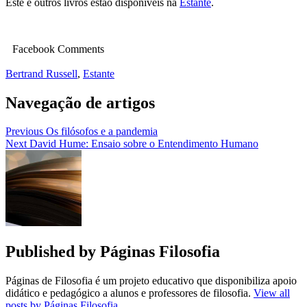
Este e outros livros estão disponíveis na
Estante
.
Facebook Comments
Bertrand Russell
,
Estante
Navegação de artigos
Previous
Os filósofos e a pandemia
Next
David Hume: Ensaio sobre o Entendimento Humano
Published by
Páginas Filosofia
Páginas de Filosofia é um projeto educativo que disponibiliza apoio
didático e pedagógico a alunos e professores de filosofia.
View all
posts by Páginas Filosofia