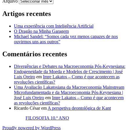
Arquivo
Artigos recentes
Uma experiência com Inteligência Artificial
O Dragão na Minha Garagem
Michael Sandel: “Somos cada vez menos capazes de nos
ouvirmos uns aos outros”
Comentários recentes
Divergências e Debates na Macroeconomia Pós-Keynesiana:
Endogeneidade da Moeda e Modelos de Crescimento | José
Luis Oreiro
em
Imre Lakatos – Como é que acontecem as
revoluções científicas?
Uma Avaliação Lakatosiana da Macroeconomia Mainstream
Microfundamentada e da Macroeconomia Pós-Keynesiana |
José Luis Oreiro
em
Imre Lakatos – Como é que acontecem
as revoluções científicas?
Ricardo César
em
A perspetiva deontológica de Kant
FILOSOFIA 10.º ANO
Proudly powered by WordPress