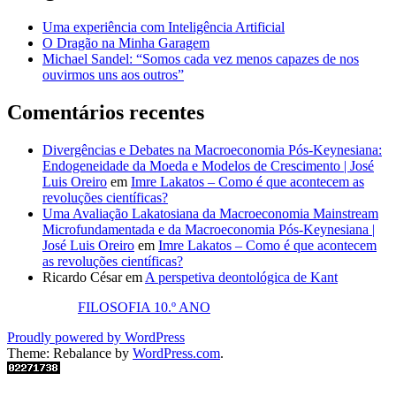
Uma experiência com Inteligência Artificial
O Dragão na Minha Garagem
Michael Sandel: “Somos cada vez menos capazes de nos
ouvirmos uns aos outros”
Comentários recentes
Divergências e Debates na Macroeconomia Pós-Keynesiana:
Endogeneidade da Moeda e Modelos de Crescimento | José
Luis Oreiro
em
Imre Lakatos – Como é que acontecem as
revoluções científicas?
Uma Avaliação Lakatosiana da Macroeconomia Mainstream
Microfundamentada e da Macroeconomia Pós-Keynesiana |
José Luis Oreiro
em
Imre Lakatos – Como é que acontecem
as revoluções científicas?
Ricardo César
em
A perspetiva deontológica de Kant
FILOSOFIA 10.º ANO
Proudly powered by WordPress
Theme: Rebalance by
WordPress.com
.