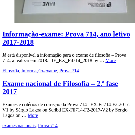
Informação-exame: Prova 714, ano letivo
2017-2018
Já está disponível a informação para o exame de filosofia – Prova
714, a realizar em 2018. IE_EX_Fil714_2018 by …
More
Filosofia
,
Informação-exame
,
Prova 714
Exame nacional de Filosofia – 2.ª fase
2017
Exames e critérios de correção da Prova 714 EX-Fil714-F2-2017-
V1 by Sérgio Lagoa on Scribd EX-Fil714-F2-2017-V2 by Sérgio
Lagoa on …
More
exames nacionais
,
Prova 714