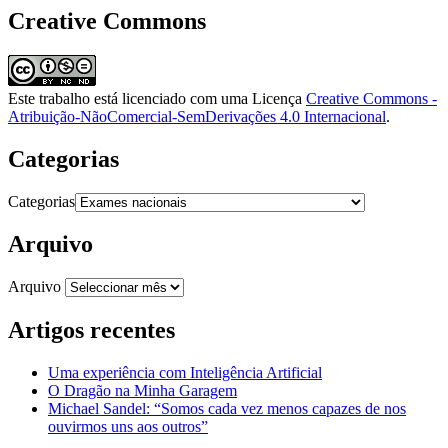
Creative Commons
Este trabalho está licenciado com uma Licença
Creative Commons -
Atribuição-NãoComercial-SemDerivações 4.0 Internacional
.
Categorias
Categorias
Arquivo
Arquivo
Artigos recentes
Uma experiência com Inteligência Artificial
O Dragão na Minha Garagem
Michael Sandel: “Somos cada vez menos capazes de nos
ouvirmos uns aos outros”