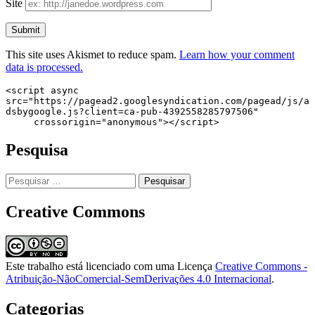
Site
This site uses Akismet to reduce spam.
Learn how your comment
data is processed.
<script async 
src="https://pagead2.googlesyndication.com/pagead/js/a
dsbygoogle.js?client=ca-pub-4392558285797506"

     crossorigin="anonymous"></script>
Pesquisa
Pesquisar
por:
Creative Commons
Este trabalho está licenciado com uma Licença
Creative Commons -
Atribuição-NãoComercial-SemDerivações 4.0 Internacional
.
Categorias