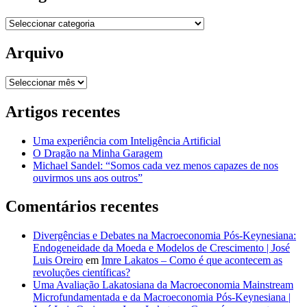
Categorias
Arquivo
Arquivo
Artigos recentes
Uma experiência com Inteligência Artificial
O Dragão na Minha Garagem
Michael Sandel: “Somos cada vez menos capazes de nos
ouvirmos uns aos outros”
Comentários recentes
Divergências e Debates na Macroeconomia Pós-Keynesiana:
Endogeneidade da Moeda e Modelos de Crescimento | José
Luis Oreiro
em
Imre Lakatos – Como é que acontecem as
revoluções científicas?
Uma Avaliação Lakatosiana da Macroeconomia Mainstream
Microfundamentada e da Macroeconomia Pós-Keynesiana |