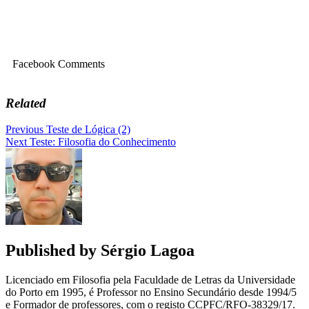
Facebook Comments
Related
Navegação
Previous
Teste de Lógica (2)
Next
Teste: Filosofia do Conhecimento
de
artigos
Published by
Sérgio Lagoa
Licenciado em Filosofia pela Faculdade de Letras da Universidade
do Porto em 1995, é Professor no Ensino Secundário desde 1994/5
e Formador de professores, com o registo CCPFC/RFO-38329/17.