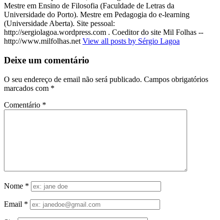
Mestre em Ensino de Filosofia (Faculdade de Letras da
Universidade do Porto). Mestre em Pedagogia do e-learning
(Universidade Aberta). Site pessoal:
http://sergiolagoa.wordpress.com . Coeditor do site Mil Folhas --
http://www.milfolhas.net
View all posts by Sérgio Lagoa
Deixe um comentário
O seu endereço de email não será publicado.
Campos obrigatórios
marcados com
*
Comentário
*
Nome
*
Email
*