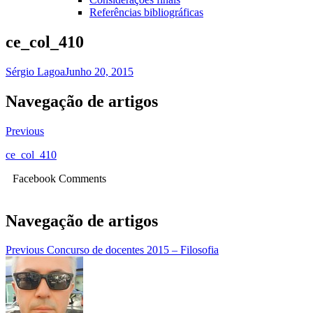
Referências bibliográficas
ce_col_410
Sérgio Lagoa
Junho 20, 2015
Navegação de artigos
Previous
ce_col_410
Facebook Comments
Navegação de artigos
Previous
Concurso de docentes 2015 – Filosofia