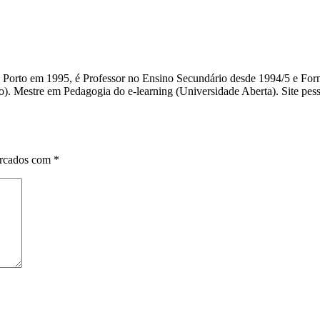
do Porto em 1995, é Professor no Ensino Secundário desde 1994/5 e F
). Mestre em Pedagogia do e-learning (Universidade Aberta). Site pessoa
arcados com
*