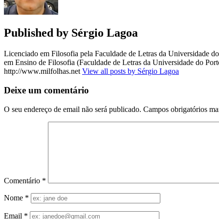
Published by
Sérgio Lagoa
Licenciado em Filosofia pela Faculdade de Letras da Universidade 
em Ensino de Filosofia (Faculdade de Letras da Universidade do Porto
http://www.milfolhas.net
View all posts by Sérgio Lagoa
Deixe um comentário
O seu endereço de email não será publicado.
Campos obrigatórios m
Comentário
*
Nome
*
Email
*