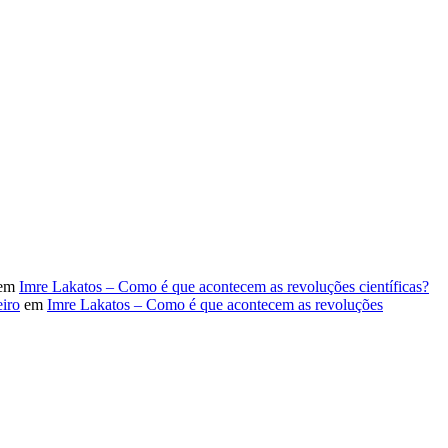
em
Imre Lakatos – Como é que acontecem as revoluções científicas?
iro
em
Imre Lakatos – Como é que acontecem as revoluções