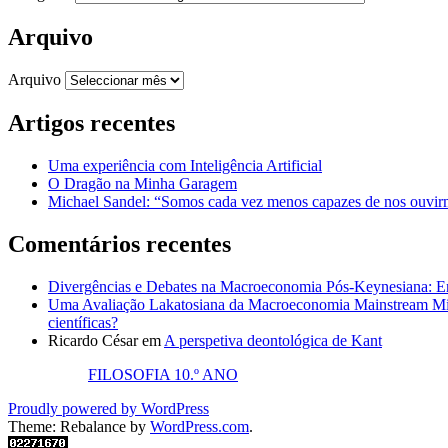
Arquivo
Arquivo
Artigos recentes
Uma experiência com Inteligência Artificial
O Dragão na Minha Garagem
Michael Sandel: “Somos cada vez menos capazes de nos ouvirm
Comentários recentes
Divergências e Debates na Macroeconomia Pós-Keynesiana: En
Uma Avaliação Lakatosiana da Macroeconomia Mainstream Mic
científicas?
Ricardo César
em
A perspetiva deontológica de Kant
FILOSOFIA 10.º ANO
Proudly powered by WordPress
Theme: Rebalance by
WordPress.com
.