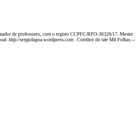
ormador de professores, com o registo CCPFC/RFO-38329/17. Mestre
l: http://sergiolagoa.wordpress.com . Coeditor do site Mil Folhas --