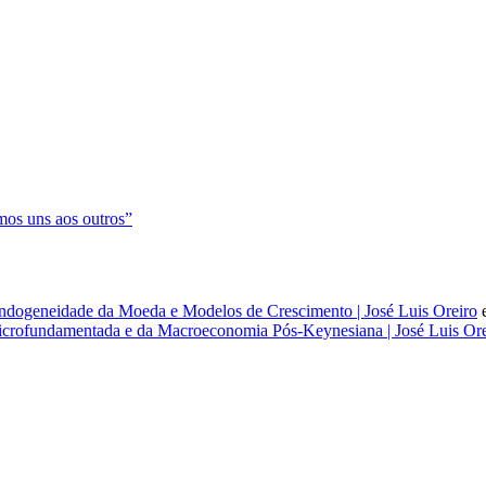
os uns aos outros”
dogeneidade da Moeda e Modelos de Crescimento | José Luis Oreiro
rofundamentada e da Macroeconomia Pós-Keynesiana | José Luis Ore