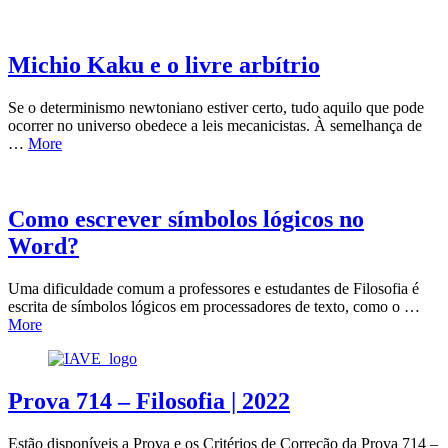
Michio Kaku e o livre arbítrio
Se o determinismo newtoniano estiver certo, tudo aquilo que pode
ocorrer no universo obedece a leis mecanicistas. À semelhança de
…
More
Como escrever símbolos lógicos no
Word?
Uma dificuldade comum a professores e estudantes de Filosofia é
escrita de símbolos lógicos em processadores de texto, como o …
More
Prova 714 – Filosofia | 2022
Estão disponíveis a Prova e os Critérios de Correção da Prova 714 –