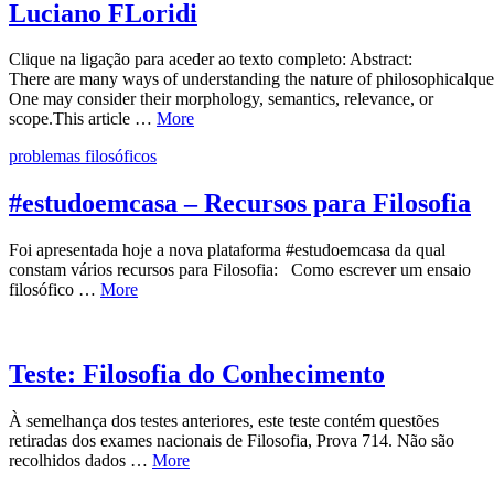
Luciano FLoridi
Clique na ligação para aceder ao texto completo: Abstract:
There are many ways of understanding the nature of philosophicalque
One may consider their morphology, semantics, relevance, or
scope.This article …
More
problemas filosóficos
#estudoemcasa – Recursos para Filosofia
Foi apresentada hoje a nova plataforma #estudoemcasa da qual
constam vários recursos para Filosofia: Como escrever um ensaio
filosófico …
More
Teste: Filosofia do Conhecimento
À semelhança dos testes anteriores, este teste contém questões
retiradas dos exames nacionais de Filosofia, Prova 714. Não são
recolhidos dados …
More