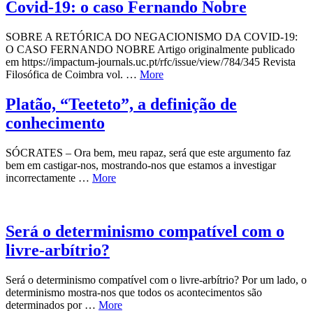
Covid‑19: o caso Fernando Nobre
SOBRE A RETÓRICA DO NEGACIONISMO DA COVID‑19:
O CASO FERNANDO NOBRE Artigo originalmente publicado
em https://impactum-journals.uc.pt/rfc/issue/view/784/345 Revista
Filosófica de Coimbra vol. …
More
Platão, “Teeteto”, a definição de
conhecimento
SÓCRATES – Ora bem, meu rapaz, será que este argumento faz
bem em castigar-nos, mostrando-nos que estamos a investigar
incorrectamente …
More
Será o determinismo compatível com o
livre-arbítrio?
Será o determinismo compatível com o livre-arbítrio? Por um lado, o
determinismo mostra-nos que todos os acontecimentos são
determinados por …
More