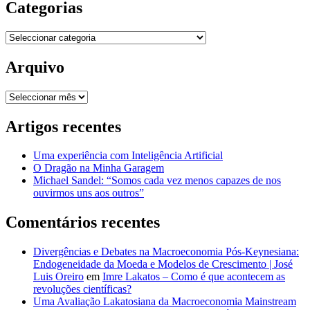
Categorias
Categorias
Arquivo
Arquivo
Artigos recentes
Uma experiência com Inteligência Artificial
O Dragão na Minha Garagem
Michael Sandel: “Somos cada vez menos capazes de nos
ouvirmos uns aos outros”
Comentários recentes
Divergências e Debates na Macroeconomia Pós-Keynesiana:
Endogeneidade da Moeda e Modelos de Crescimento | José
Luis Oreiro
em
Imre Lakatos – Como é que acontecem as
revoluções científicas?
Uma Avaliação Lakatosiana da Macroeconomia Mainstream