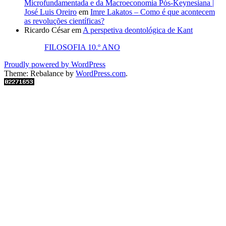
Microfundamentada e da Macroeconomia Pós-Keynesiana |
José Luis Oreiro
em
Imre Lakatos – Como é que acontecem
as revoluções científicas?
Ricardo César
em
A perspetiva deontológica de Kant
FILOSOFIA 10.º ANO
Proudly powered by WordPress
Theme: Rebalance by
WordPress.com
.