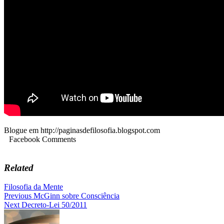
Blogue em http://paginasdefilosofia.blogspot.com
Facebook Comments
Related
Filosofia da Mente
Navegação
Previous
McGinn sobre Consciência
Next
Decreto-Lei 50/2011
de