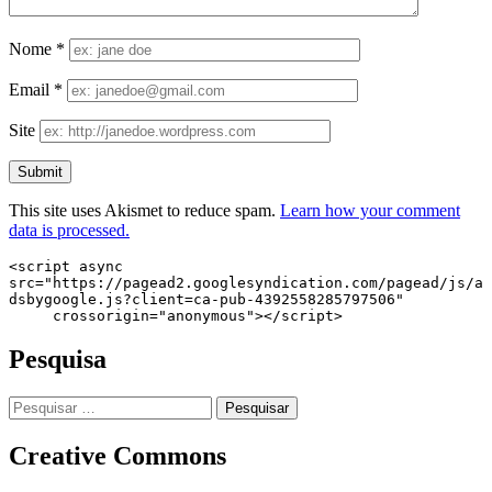
Nome
*
Email
*
Site
This site uses Akismet to reduce spam.
Learn how your comment
data is processed.
<script async 
src="https://pagead2.googlesyndication.com/pagead/js/a
dsbygoogle.js?client=ca-pub-4392558285797506"

     crossorigin="anonymous"></script>
Pesquisa
Pesquisar
por:
Creative Commons