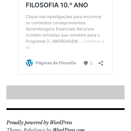
Proudly powered by WordPress
Theme: Rebalance by
WordPress.com
.