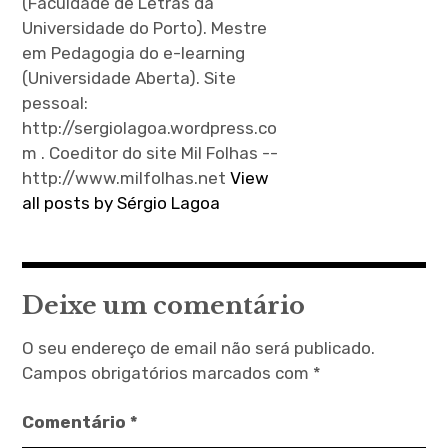
(Faculdade de Letras da
Universidade do Porto). Mestre
em Pedagogia do e-learning
(Universidade Aberta). Site
pessoal:
http://sergiolagoa.wordpress.co
m . Coeditor do site Mil Folhas --
http://www.milfolhas.net
View
all posts by Sérgio Lagoa
Deixe um comentário
O seu endereço de email não será publicado.
Campos obrigatórios marcados com
*
Comentário
*