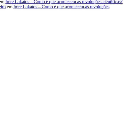
em
Imre Lakatos – Como é que acontecem as revoluções científicas?
iro
em
Imre Lakatos – Como é que acontecem as revoluções