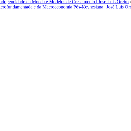
dogeneidade da Moeda e Modelos de Crescimento | José Luis Oreiro
rofundamentada e da Macroeconomia Pós-Keynesiana | José Luis Ore