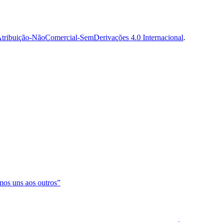
tribuição-NãoComercial-SemDerivações 4.0 Internacional
.
os uns aos outros”