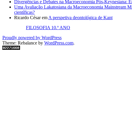
Divergências e Debates na Macroeconomia Pós-Keynesiana: En
Uma Avaliação Lakatosiana da Macroeconomia Mainstream Mic
científicas?
Ricardo César
em
A perspetiva deontológica de Kant
FILOSOFIA 10.º ANO
Proudly powered by WordPress
Theme: Rebalance by
WordPress.com
.