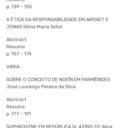
p. 139 – 155
A ÉTICA DA RESPONSABILIDADE EM ARENDT E
JONAS Sônia Maria Schio
Abstract
Resumo
p. 157 – 174
VARIA
SOBRE O CONCEITO DE NOEÎN EM PARMÊNIDES
José Lourenço Pereira da Silva
Abstract
Resumo
p. 177 – 191
SOPHROSÝNE EM REPÚBLICA IV, 431B5-D2 Alice