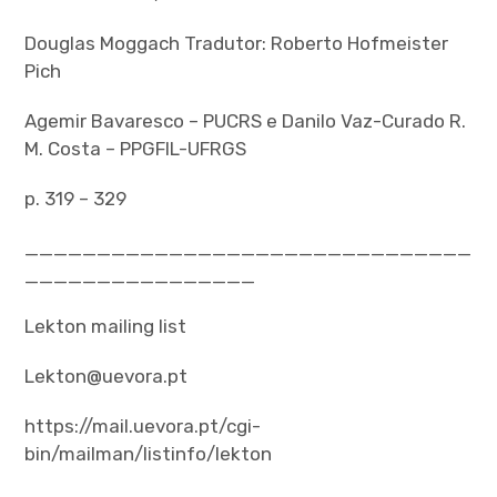
Douglas Moggach Tradutor: Roberto Hofmeister
Pich
Agemir Bavaresco – PUCRS e Danilo Vaz-Curado R.
M. Costa – PPGFIL-UFRGS
p. 319 – 329
_______________________________
________________
Lekton mailing list
Lekton@uevora.pt
https://mail.uevora.pt/cgi-
bin/mailman/listinfo/lekton