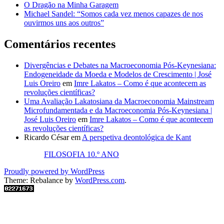
O Dragão na Minha Garagem
Michael Sandel: “Somos cada vez menos capazes de nos
ouvirmos uns aos outros”
Comentários recentes
Divergências e Debates na Macroeconomia Pós-Keynesiana:
Endogeneidade da Moeda e Modelos de Crescimento | José
Luis Oreiro
em
Imre Lakatos – Como é que acontecem as
revoluções científicas?
Uma Avaliação Lakatosiana da Macroeconomia Mainstream
Microfundamentada e da Macroeconomia Pós-Keynesiana |
José Luis Oreiro
em
Imre Lakatos – Como é que acontecem
as revoluções científicas?
Ricardo César
em
A perspetiva deontológica de Kant
FILOSOFIA 10.º ANO
Proudly powered by WordPress
Theme: Rebalance by
WordPress.com
.