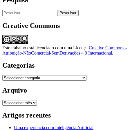
Pesquisar
por:
Creative Commons
Este trabalho está licenciado com uma Licença
Creative Commons -
Atribuição-NãoComercial-SemDerivações 4.0 Internacional
.
Categorias
Categorias
Arquivo
Arquivo
Artigos recentes
Uma experiência com Inteligência Artificial