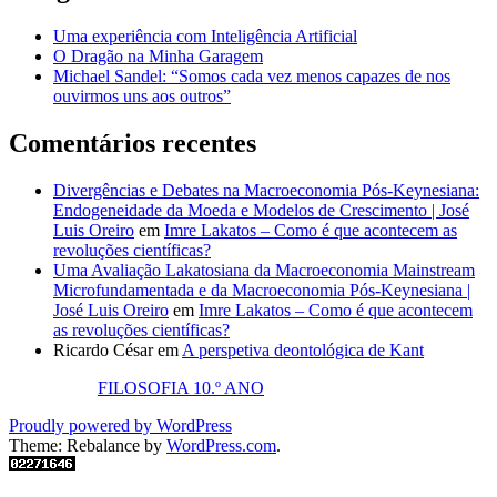
Uma experiência com Inteligência Artificial
O Dragão na Minha Garagem
Michael Sandel: “Somos cada vez menos capazes de nos
ouvirmos uns aos outros”
Comentários recentes
Divergências e Debates na Macroeconomia Pós-Keynesiana:
Endogeneidade da Moeda e Modelos de Crescimento | José
Luis Oreiro
em
Imre Lakatos – Como é que acontecem as
revoluções científicas?
Uma Avaliação Lakatosiana da Macroeconomia Mainstream
Microfundamentada e da Macroeconomia Pós-Keynesiana |
José Luis Oreiro
em
Imre Lakatos – Como é que acontecem
as revoluções científicas?
Ricardo César
em
A perspetiva deontológica de Kant
FILOSOFIA 10.º ANO
Proudly powered by WordPress
Theme: Rebalance by
WordPress.com
.