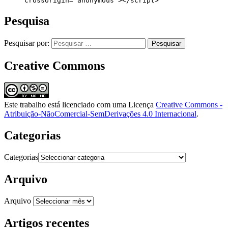
     crossorigin="anonymous"></script>
Pesquisa
Pesquisar por:
Creative Commons
Este trabalho está licenciado com uma Licença
Creative Commons -
Atribuição-NãoComercial-SemDerivações 4.0 Internacional
.
Categorias
Categorias
Arquivo
Arquivo
Artigos recentes