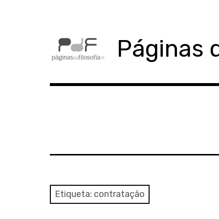
Skip
to
content
Páginas d
Etiqueta:
contratação