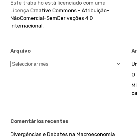
Este trabalho está licenciado com uma
Licença
Creative Commons - Atribuição-
NãoComercial-SemDerivações 4.0
Internacional
.
Arquivo
A
Arquivo
Um
O
Mi
ca
Comentários recentes
Divergências e Debates na Macroeconomia