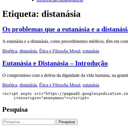
Etiqueta:
distanásia
Os problemas que a eutanásia e a distanás
A eutanásia e a distanásia, como procedimentos médicos, têm em c
Bioética
,
distanásia
,
Ética e Filosofia Moral
,
eutanásia
Eutanásia e Distanásia – Introdução
O compromisso com a defesa da dignidade da vida humana, na grand
Bioética
,
distanásia
,
Ética e Filosofia Moral
,
eutanásia
<script async src="https://pagead2.googlesyndication.co
     crossorigin="anonymous"></script>
Pesquisa
Pesquisar
por: