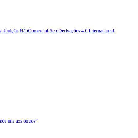
tribuição-NãoComercial-SemDerivações 4.0 Internacional
.
os uns aos outros”