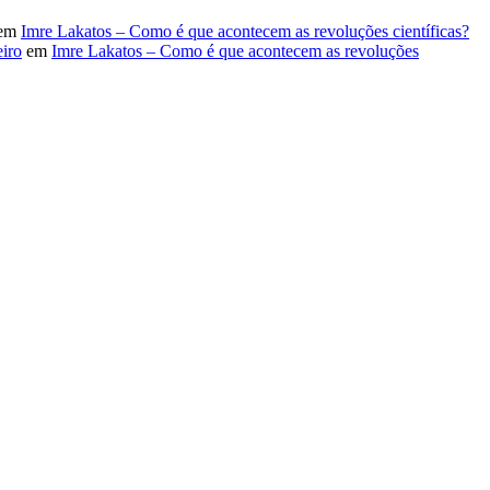
em
Imre Lakatos – Como é que acontecem as revoluções científicas?
iro
em
Imre Lakatos – Como é que acontecem as revoluções