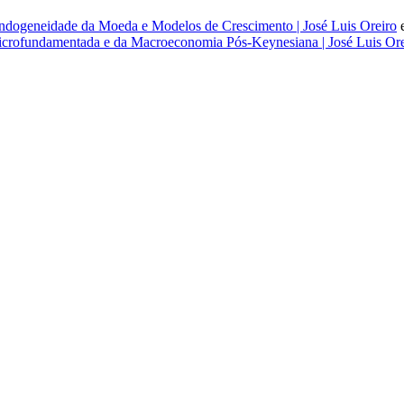
dogeneidade da Moeda e Modelos de Crescimento | José Luis Oreiro
rofundamentada e da Macroeconomia Pós-Keynesiana | José Luis Ore