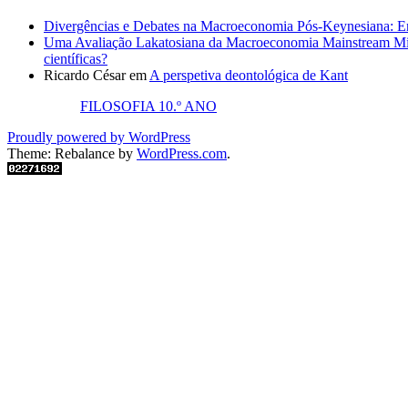
Divergências e Debates na Macroeconomia Pós-Keynesiana: En
Uma Avaliação Lakatosiana da Macroeconomia Mainstream Mic
científicas?
Ricardo César
em
A perspetiva deontológica de Kant
FILOSOFIA 10.º ANO
Proudly powered by WordPress
Theme: Rebalance by
WordPress.com
.