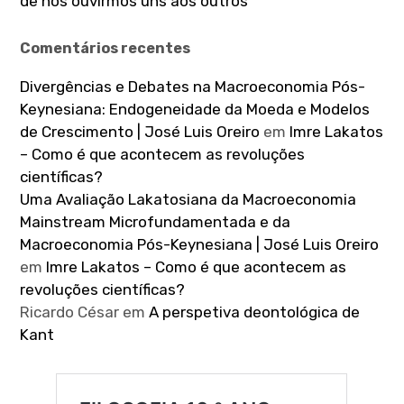
de nos ouvirmos uns aos outros”
Comentários recentes
Divergências e Debates na Macroeconomia Pós-
Keynesiana: Endogeneidade da Moeda e Modelos
de Crescimento | José Luis Oreiro
em
Imre Lakatos
– Como é que acontecem as revoluções
científicas?
Uma Avaliação Lakatosiana da Macroeconomia
Mainstream Microfundamentada e da
Macroeconomia Pós-Keynesiana | José Luis Oreiro
em
Imre Lakatos – Como é que acontecem as
revoluções científicas?
Ricardo César
em
A perspetiva deontológica de
Kant