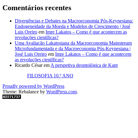
Comentários recentes
Divergências e Debates na Macroeconomia Pós-Keynesiana:
Endogeneidade da Moeda e Modelos de Crescimento | José
Luis Oreiro
em
Imre Lakatos – Como é que acontecem as
revoluções científicas?
Uma Avaliação Lakatosiana da Macroeconomia Mainstream
Microfundamentada e da Macroeconomia Pós-Keynesiana |
José Luis Oreiro
em
Imre Lakatos – Como é que acontecem
as revoluções científicas?
Ricardo César
em
A perspetiva deontológica de Kant
FILOSOFIA 10.º ANO
Proudly powered by WordPress
Theme: Rebalance by
WordPress.com
.