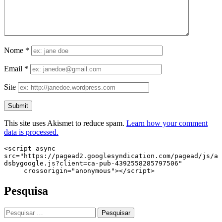
Nome
*
Email
*
Site
This site uses Akismet to reduce spam.
Learn how your comment
data is processed.
<script async 
src="https://pagead2.googlesyndication.com/pagead/js/a
dsbygoogle.js?client=ca-pub-4392558285797506"

     crossorigin="anonymous"></script>
Pesquisa
Pesquisar
por: