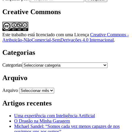
Creative Commons
Este trabalho está licenciado com uma Licença
Creative Commons -
Atribuição-NãoComercial-SemDerivações 4.0 Internacional
.
Categorias
Categorias
Arquivo
Arquivo
Artigos recentes
Uma experiência com Inteligência Artificial
O Dragão na Minha Garagem
Michael Sandel: “Somos cada vez menos capazes de nos
ouvirmos uns aos outros”