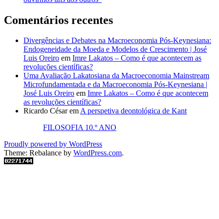
Comentários recentes
Divergências e Debates na Macroeconomia Pós-Keynesiana:
Endogeneidade da Moeda e Modelos de Crescimento | José
Luis Oreiro
em
Imre Lakatos – Como é que acontecem as
revoluções científicas?
Uma Avaliação Lakatosiana da Macroeconomia Mainstream
Microfundamentada e da Macroeconomia Pós-Keynesiana |
José Luis Oreiro
em
Imre Lakatos – Como é que acontecem
as revoluções científicas?
Ricardo César
em
A perspetiva deontológica de Kant
FILOSOFIA 10.º ANO
Proudly powered by WordPress
Theme: Rebalance by
WordPress.com
.