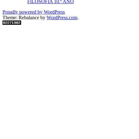
FILOSOFIA 10.º ANO
Proudly powered by WordPress
Theme: Rebalance by
WordPress.com
.