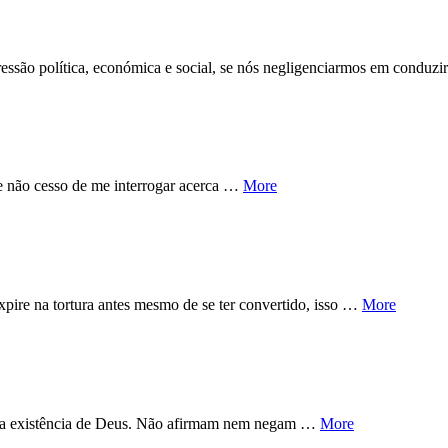
pressão política, económica e social, se nós negligenciarmos em conduz
 e não cesso de me interrogar acerca …
More
pire na tortura antes mesmo de se ter convertido, isso …
More
o da existência de Deus. Não afirmam nem negam …
More