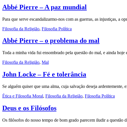
Abbé Pierre – A paz mundial
Para que serve escandalizarmo-nos com as guerras, as injustiças, a o
Filosofia da Religião
,
Filosofia Política
Abbé Pierre – o problema do mal
Toda a minha vida fui ensombrado pela questão do mal, e ainda hoje
Filosofia da Religião
,
Mal
John Locke – Fé e tolerância
Se alguém quiser que uma alma, cuja salvação deseja ardentemente, ex
Ética e Filosofia Moral
,
Filosofia da Religião
,
Filosofia Política
Deus e os Filósofos
Os filósofos do nosso tempo de bom grado parecem iludir a questã